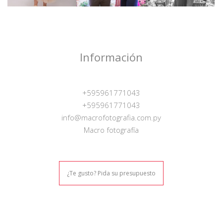
Información
+595961771043
+595961771043
info@macrofotografia.com.py
Macro fotografía
¿Te gusto? Pida su presupuesto