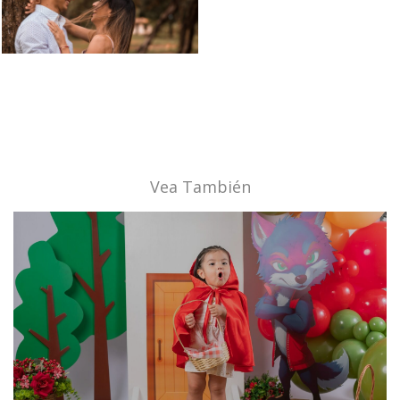
Vea También