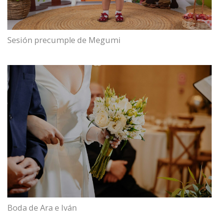
Sesión precumple de Megumi
Boda de Ara e Iván