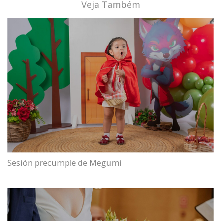
Veja Também
Sesión precumple de Megumi