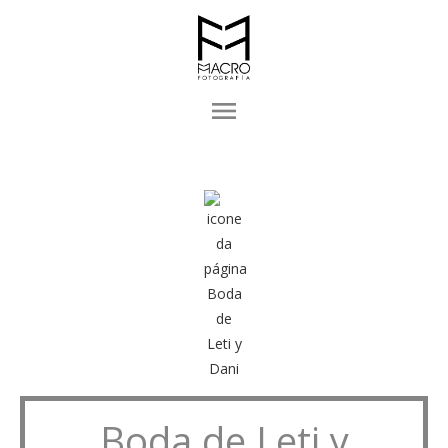
menu
Boda de Leti y