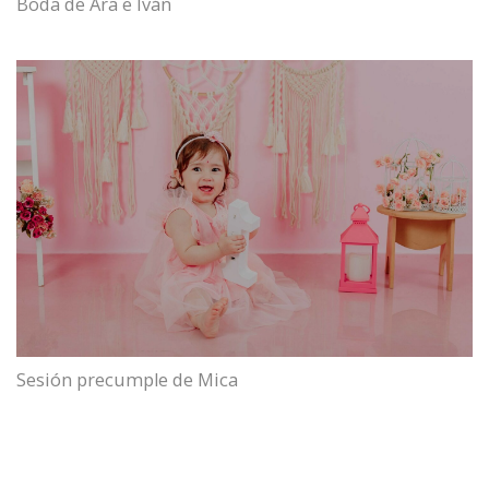
Boda de Ara e Iván
Sesión precumple de Mica