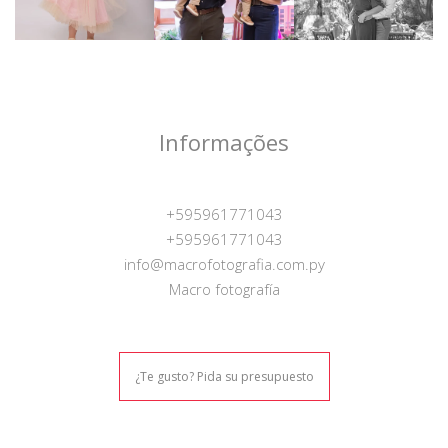
Informações
+595961771043
+595961771043
info@macrofotografia.com.py
Macro fotografía
¿Te gusto? Pida su presupuesto