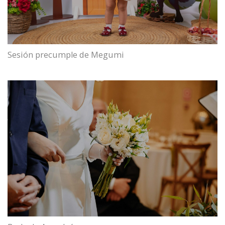
Sesión precumple de Megumi