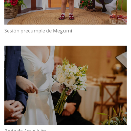
Sesión precumple de Megumi