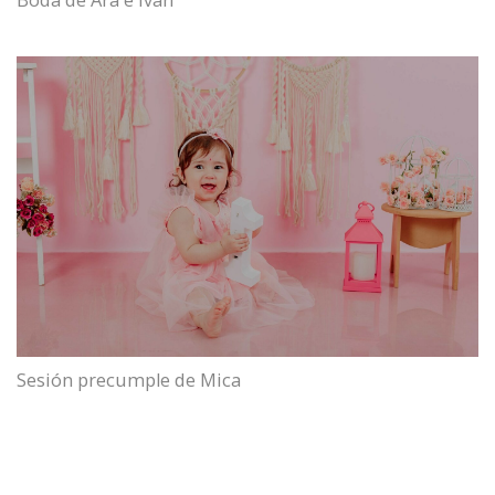
Boda de Ara e Iván
Sesión precumple de Mica