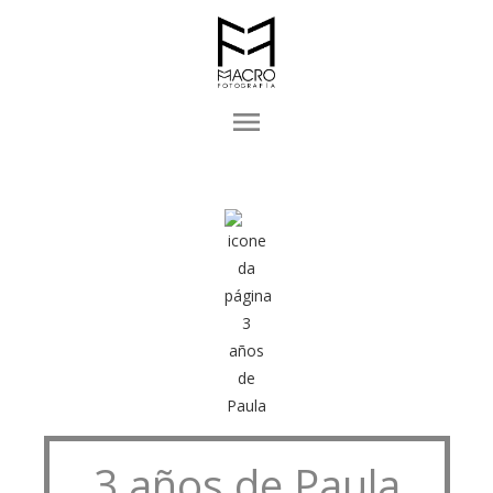
menu
3 años de Paula