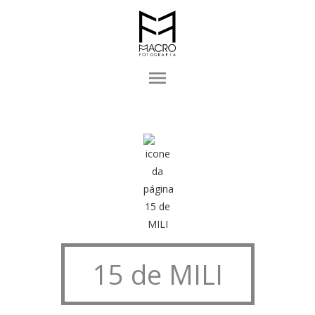
menu
15 de MILI