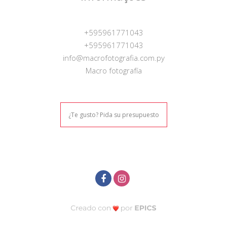
+595961771043
+595961771043
info@macrofotografia.com.py
Macro fotografía
¿Te gusto? Pida su presupuesto