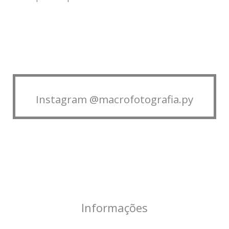
Instagram @macrofotografia.py
Informações