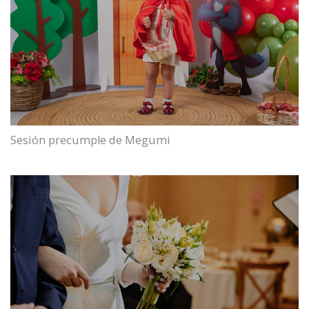
Sesión precumple de Megumi