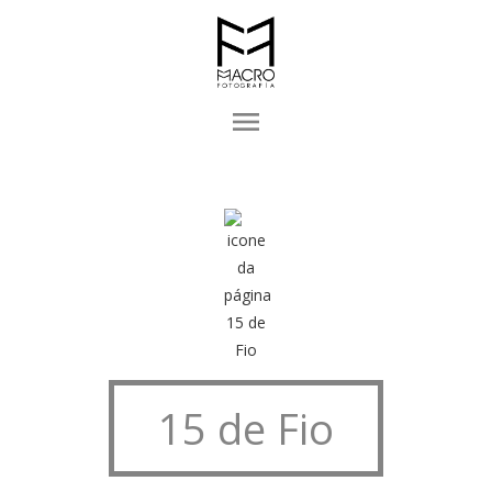
menu
15 de Fio