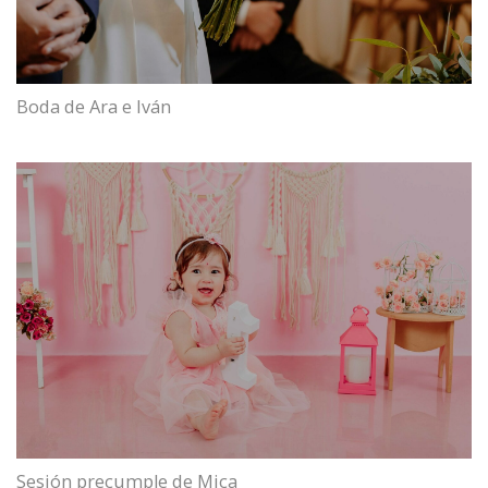
Boda de Ara e Iván
Sesión precumple de Mica