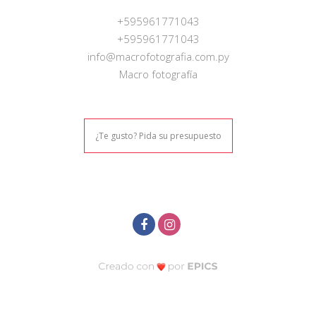
+595961771043
+595961771043
info@macrofotografia.com.py
Macro fotografía
¿Te gusto? Pida su presupuesto