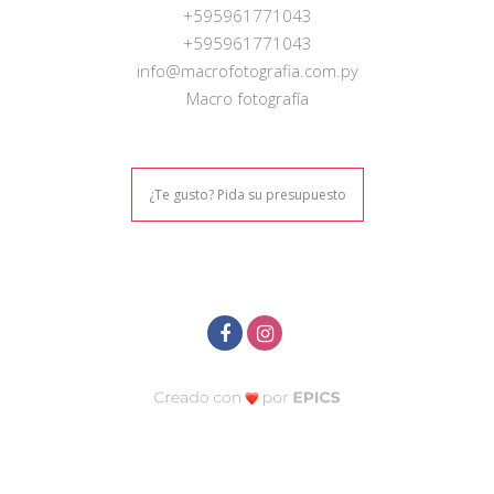
+595961771043
+595961771043
info@macrofotografia.com.py
Macro fotografía
¿Te gusto? Pida su presupuesto